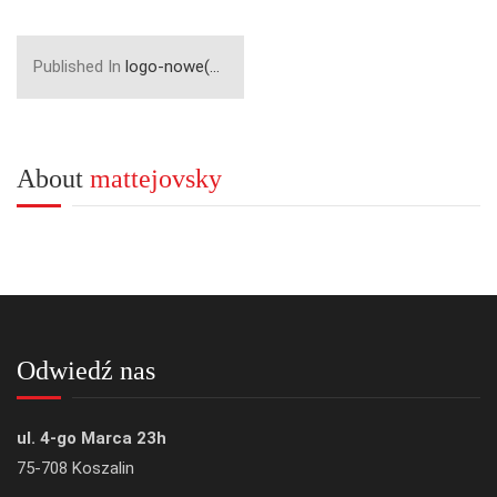
Published In
logo-nowe(web)
About
mattejovsky
Odwiedź nas
ul. 4-go Marca 23h
75-708 Koszalin