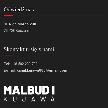
Odwiedź nas
ul. 4-go Marca 23h
75-708 Koszalin
Skontaktuj się z nami
Tel:
+48 502 233 702
E-mail: kamil.kujawa888@gmail.com