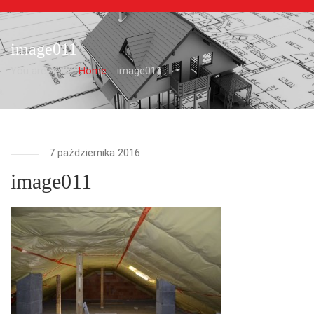
image011
You are here:
Home
image011
7 października 2016
image011