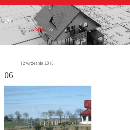
06
You are here:
Home
06
12 września 2016
06