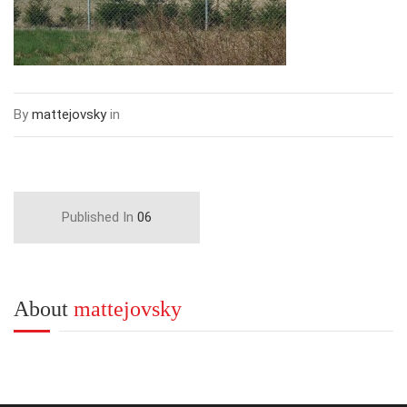
By
mattejovsky
in
Published In
06
About
mattejovsky