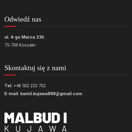
Odwiedź nas
ul. 4-go Marca 23h
75-708 Koszalin
Skontaktuj się z nami
Tel:
+48 502 233 702
E-mail: kamil.kujawa888@gmail.com