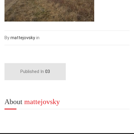
By
mattejovsky
in
Published In
03
About
mattejovsky