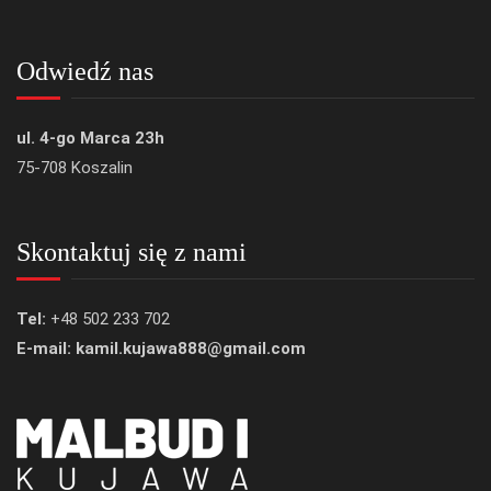
Odwiedź nas
ul. 4-go Marca 23h
75-708 Koszalin
Skontaktuj się z nami
Tel:
+48 502 233 702
E-mail: kamil.kujawa888@gmail.com