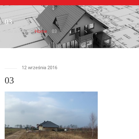
03
You are here:
Home
03
12 września 2016
03