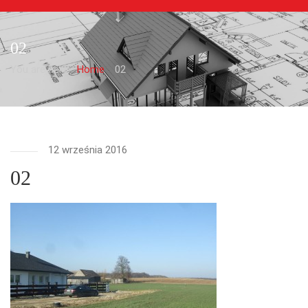
02
You are here:
Home
02
12 września 2016
02