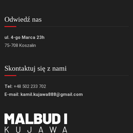
Odwiedź nas
ul. 4-go Marca 23h
75-708 Koszalin
Skontaktuj się z nami
Tel:
+48 502 233 702
E-mail: kamil.kujawa888@gmail.com