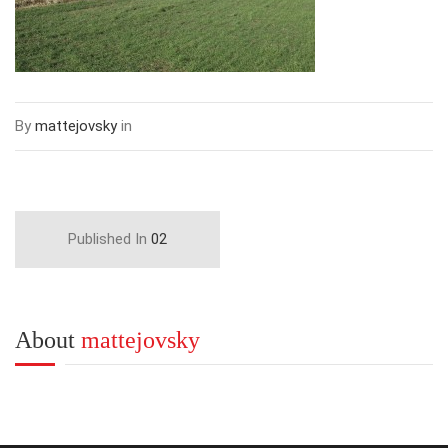
By
mattejovsky
in
Published In
02
About
mattejovsky