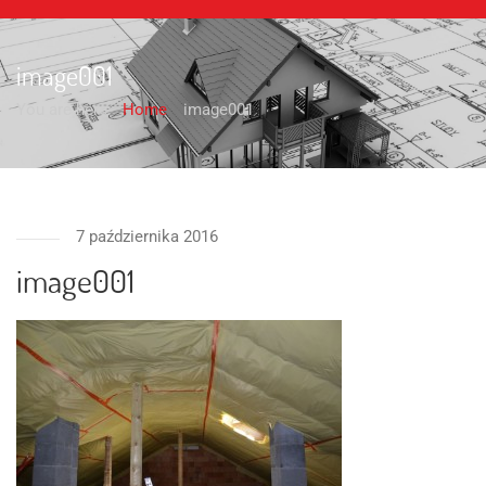
image001
You are here:
Home
image001
7 października 2016
image001