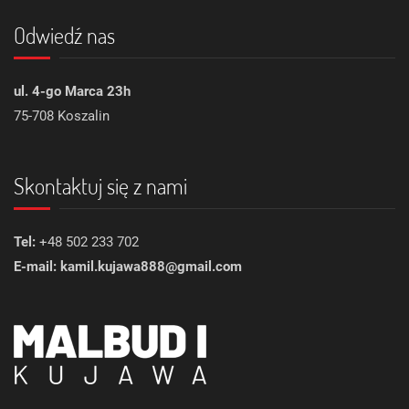
Odwiedź nas
ul. 4-go Marca 23h
75-708 Koszalin
Skontaktuj się z nami
Tel:
+48 502 233 702
E-mail: kamil.kujawa888@gmail.com