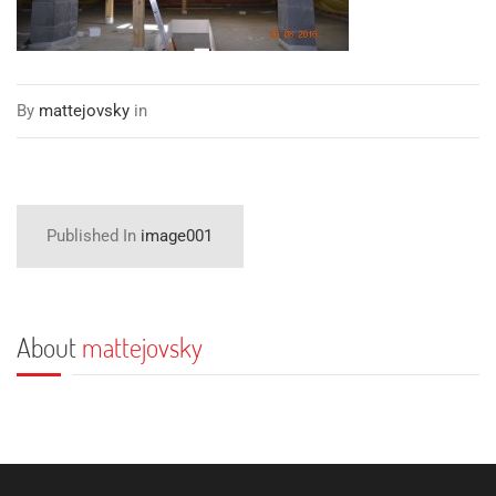
By
mattejovsky
in
Published In
image001
About
mattejovsky