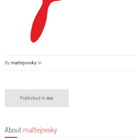
By
mattejovsky
in
Published In
ico
About
mattejovsky