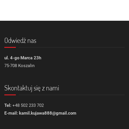
Odwiedź nas
ul. 4-go Marca 23h
75-708 Koszalin
Skontaktuj się z nami
Tel:
+48 502 233 702
E-mail: kamil.kujawa888@gmail.com