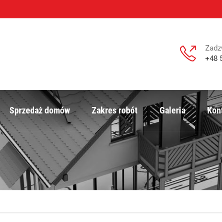
Zadz
+48 
Sprzedaż domów
Zakres robót
Galeria
Kon