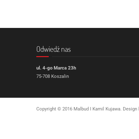
Odwiedź nas
ul. 4-go Marca 23h
75-708 Koszalin
Copyright © 2016 Malbud I Kamil Kujawa. Design