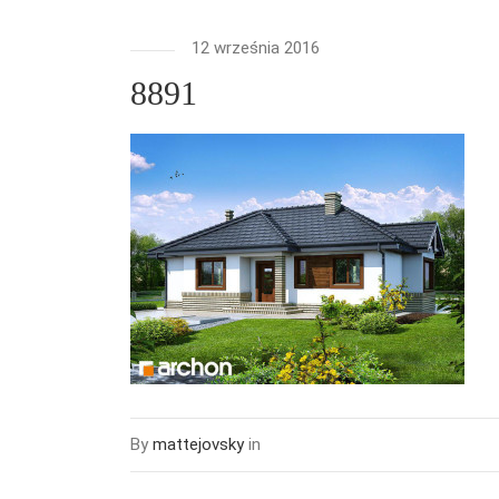
12 września 2016
8891
By
mattejovsky
in