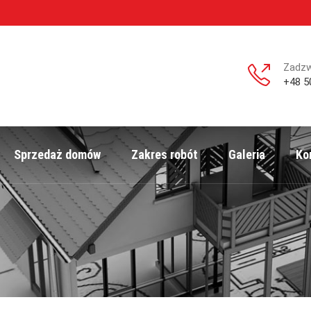
Zadz
+48 5
Sprzedaż domów
Zakres robót
Galeria
Ko