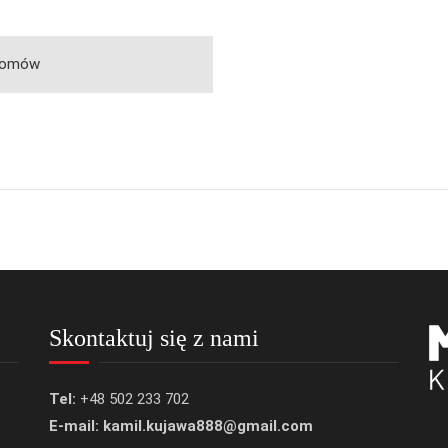
domów
Skontaktuj się z nami
Tel:
+48 502 233 702
E-mail: kamil.kujawa888@gmail.com