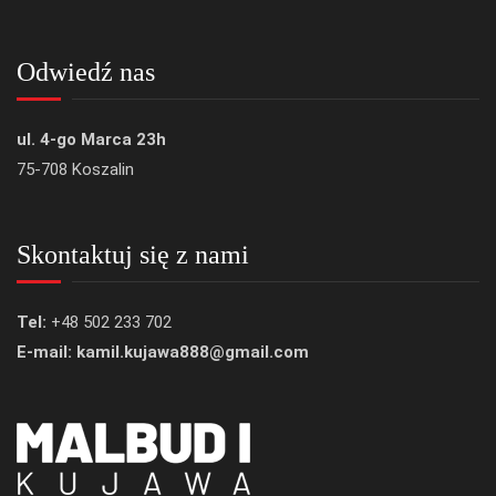
Odwiedź nas
ul. 4-go Marca 23h
75-708 Koszalin
Skontaktuj się z nami
Tel:
+48 502 233 702
E-mail: kamil.kujawa888@gmail.com