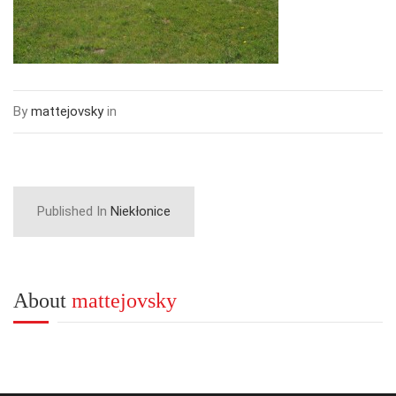
By
mattejovsky
in
Published In
Niekłonice
About
mattejovsky