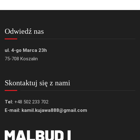
Odwiedź nas
ul. 4-go Marca 23h
75-708 Koszalin
Skontaktuj się z nami
Tel:
+48 502 233 702
E-mail: kamil.kujawa888@gmail.com