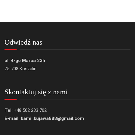
Odwiedź nas
ul. 4-go Marca 23h
75-708 Koszalin
Skontaktuj się z nami
Tel:
+48 502 233 702
E-mail: kamil.kujawa888@gmail.com