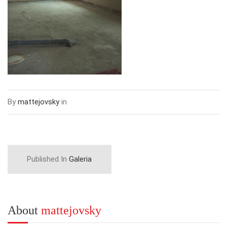
By
mattejovsky
in
Published In
Galeria
About
mattejovsky