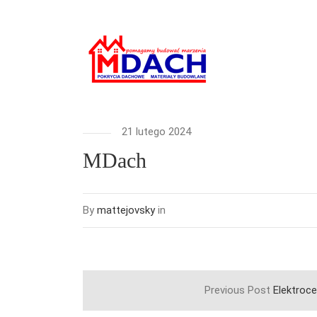
21 lutego 2024
MDach
By
mattejovsky
in
Previous Post
Elektroc