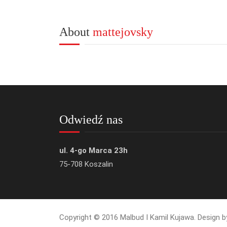
About
mattejovsky
Odwiedź nas
ul. 4-go Marca 23h
75-708 Koszalin
Copyright © 2016 Malbud I Kamil Kujawa. Design 