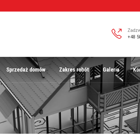
Zadz
+48 5
Sprzedaż domów
Zakres robót
Galeria
Ko