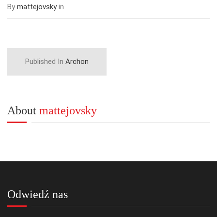
By
mattejovsky
in
Published In
Archon
About
mattejovsky
Odwiedź nas