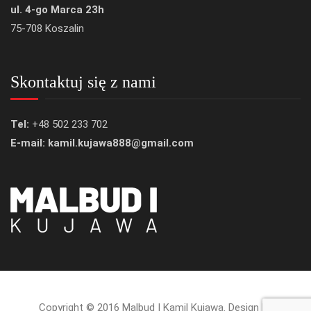
ul. 4-go Marca 23h
75-708 Koszalin
Skontaktuj się z nami
Tel:
+48 502 233 702
E-mail: kamil.kujawa888@gmail.com
Copyright © 2016 Malbud I Kamil Kujawa. Design by