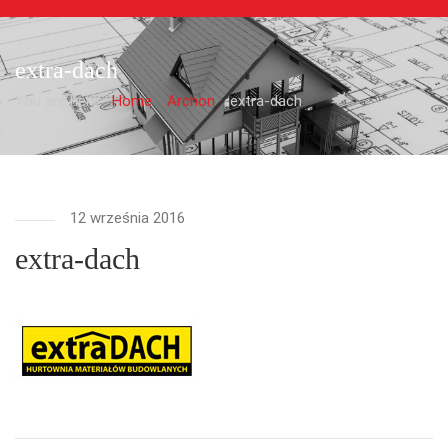
extra-dach
You are here:
Home
Archon
extra-dach
12 września 2016
extra-dach