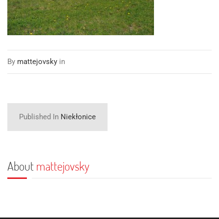
By
mattejovsky
in
Published In
Niekłonice
About
mattejovsky