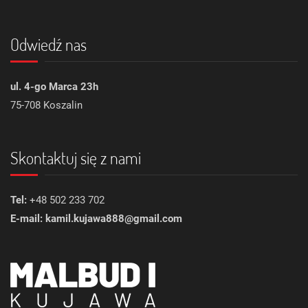
Odwiedź nas
ul. 4-go Marca 23h
75-708 Koszalin
Skontaktuj się z nami
Tel:
+48 502 233 702
E-mail: kamil.kujawa888@gmail.com