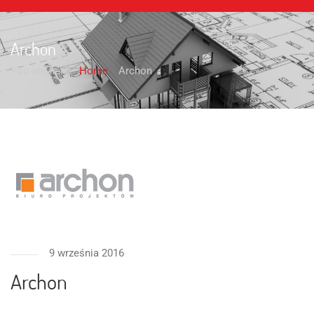
Archon
You are here:
Home
Archon
9 września 2016
Archon