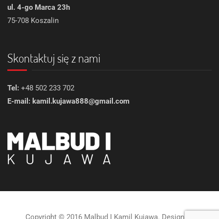
ul. 4-go Marca 23h
75-708 Koszalin
Skontaktuj się z nami
Tel:
+48 502 233 702
E-mail: kamil.kujawa888@gmail.com
Copyright © 2016 Malbud I Kamil Kujawa. Design by